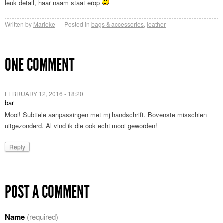
leuk detail, haar naam staat erop
Written by
Marieke
Posted in
bags & accessories
,
leather
ONE COMMENT
FEBRUARY 12, 2016 - 18:20
bar
Mooi! Subtiele aanpassingen met mj handschrift. Bovenste misschien
uitgezonderd. Al vind ik die ook echt mooi geworden!
Reply
POST A COMMENT
Name
(required)