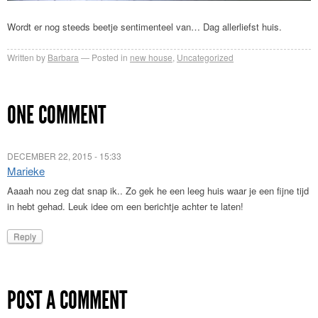
Wordt er nog steeds beetje sentimenteel van… Dag allerliefst huis.
Written by
Barbara
Posted in
new house
,
Uncategorized
ONE COMMENT
DECEMBER 22, 2015 - 15:33
Marieke
Aaaah nou zeg dat snap ik.. Zo gek he een leeg huis waar je een fijne tijd
in hebt gehad. Leuk idee om een berichtje achter te laten!
Reply
POST A COMMENT