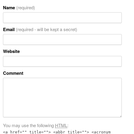
Name
(required)
Email
(required - will be kept a secret)
Website
Comment
You may use the following
HTML
:
<a href="" title=""> <abbr title=""> <acronym